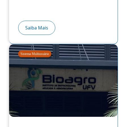
Saiba Mais
Sistema Multiusuário