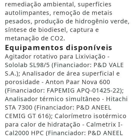
remediação ambiental, superfícies
autolimpantes, remoção de metais
pesados, produção de hidrogênio verde,
síntese de biodiesel, captura e
metanação de CO2.
Equipamentos disponíveis
Agitador rotativo para Lixiviação -
Sololab SL98/5 (Financiador: P&D VALE
S.A.); Analisador de área superficial e
porosidade - Anton Paar Nova 600
(Financiador: FAPEMIG APQ-01425-22);
Analisador térmico simultâneo - Hitachi
STA 7300 (Financiador: P&D ANEEL
CEMIG GT 616); Calorímetro isotérmico
para calor de hidratação - Calmetrix I-
Cal2000 HPC (Financiador: P&D ANEEL