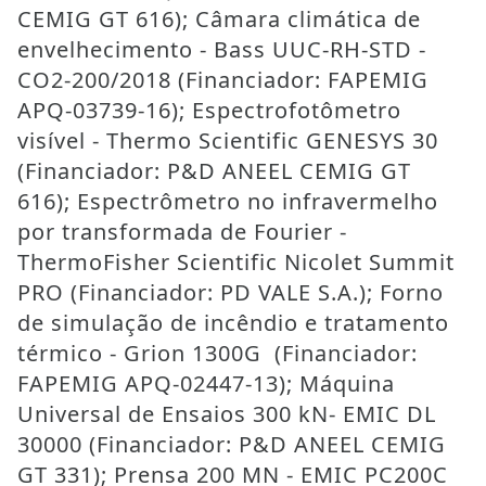
CEMIG GT 616); Câmara climática de
envelhecimento - Bass UUC-RH-STD -
CO2-200/2018 (Financiador: FAPEMIG
APQ-03739-16); Espectrofotômetro
visível - Thermo Scientific GENESYS 30
(Financiador: P&D ANEEL CEMIG GT
616); Espectrômetro no infravermelho
por transformada de Fourier -
ThermoFisher Scientific Nicolet Summit
PRO (Financiador: PD VALE S.A.); Forno
de simulação de incêndio e tratamento
térmico - Grion 1300G (Financiador:
FAPEMIG APQ-02447-13); Máquina
Universal de Ensaios 300 kN- EMIC DL
30000 (Financiador: P&D ANEEL CEMIG
GT 331); Prensa 200 MN - EMIC PC200C