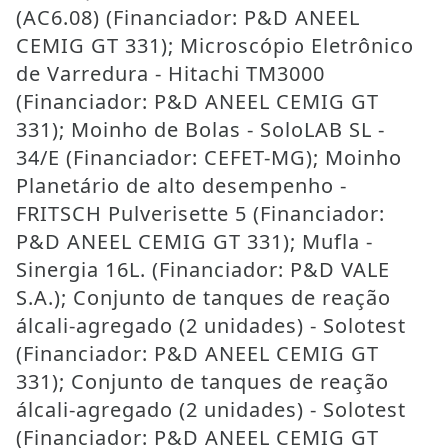
(AC6.08) (Financiador: P&D ANEEL
CEMIG GT 331); Microscópio Eletrônico
de Varredura - Hitachi TM3000
(Financiador: P&D ANEEL CEMIG GT
331); Moinho de Bolas - SoloLAB SL -
34/E (Financiador: CEFET-MG); Moinho
Planetário de alto desempenho -
FRITSCH Pulverisette 5 (Financiador:
P&D ANEEL CEMIG GT 331); Mufla -
Sinergia 16L. (Financiador: P&D VALE
S.A.); Conjunto de tanques de reação
álcali-agregado (2 unidades) - Solotest
(Financiador: P&D ANEEL CEMIG GT
331); Conjunto de tanques de reação
álcali-agregado (2 unidades) - Solotest
(Financiador: P&D ANEEL CEMIG GT