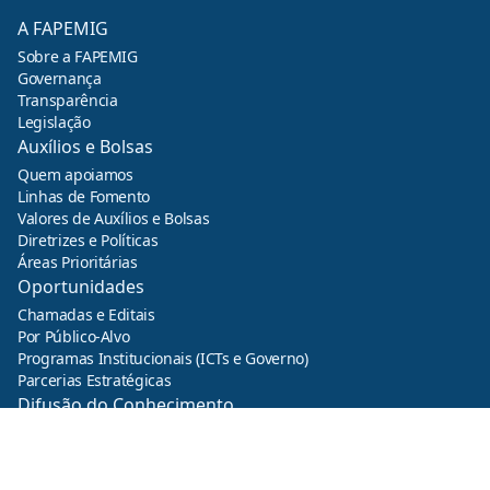
A FAPEMIG
Sobre a FAPEMIG
Governança
Transparência
Legislação
Auxílios e Bolsas
Quem apoiamos
Linhas de Fomento
Valores de Auxílios e Bolsas
Diretrizes e Políticas
Áreas Prioritárias
Oportunidades
Chamadas e Editais
Por Público-Alvo
Programas Institucionais (ICTs e Governo)
Parcerias Estratégicas
Difusão do Conhecimento
Imprensa
FAPEMIG em Números
Central de Ajuda