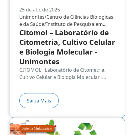
25 de abr. de 2025
Unimontes/Centro de Ciências Biológicas
e da Saúde/Instituto de Pesquisa em
Citomol – Laboratório de
Saúde
Citometria, Cultivo Celular
e Biologia Molecular -
Unimontes
CITOMOL · Laboratório de Citometria,
Cultivo Celular e Biologia Molecular ·
Unimontes
Saiba Mais
Sistema Multiusuário