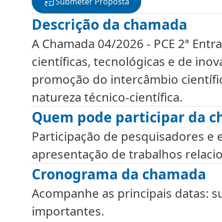
Submeter Proposta
Descrição da chamada
A Chamada 04/2026 - PCE 2ª Entra
científicas, tecnológicas e de in
promoção do intercâmbio científi
natureza técnico-científica.
Quem pode participar da 
Participação de pesquisadores e e
apresentação de trabalhos relaci
Cronograma da chamada
Acompanhe as principais datas: s
importantes.