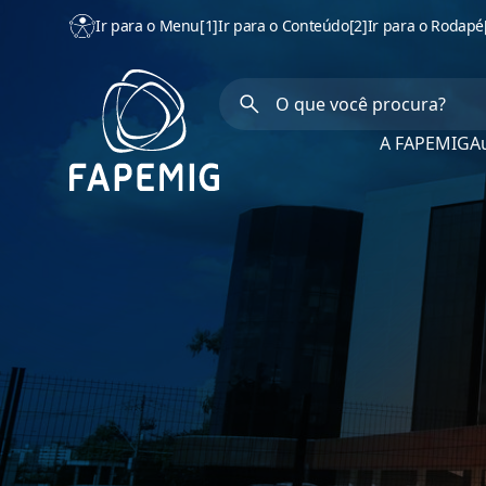
Ir para o Menu
[1]
Ir para o Conteúdo
[2]
Ir para o Rodapé
A FAPEMIG
Au