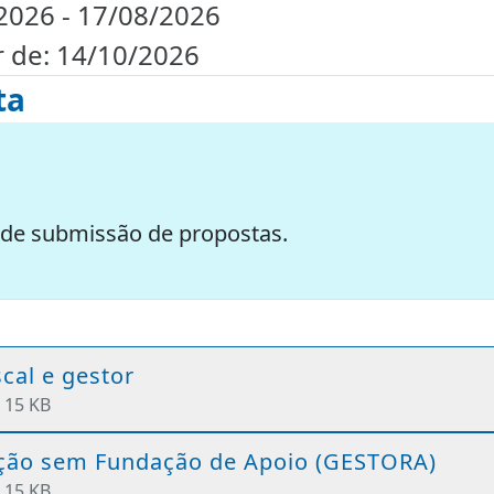
2026 - 17/08/2026
r de: 14/10/2026
ta
 de submissão de propostas.
cal e gestor
•
15 KB
ação sem Fundação de Apoio (GESTORA)
•
15 KB