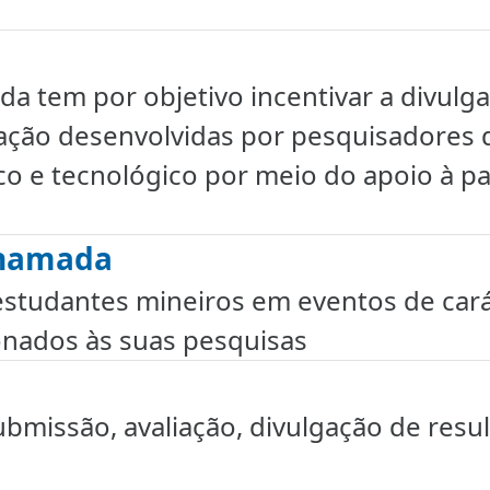
da tem por objetivo incentivar a divulg
ovação desenvolvidas por pesquisadores 
co e tecnológico por meio do apoio à pa
chamada
studantes mineiros em eventos de carát
onados às suas pesquisas
ubmissão, avaliação, divulgação de resu