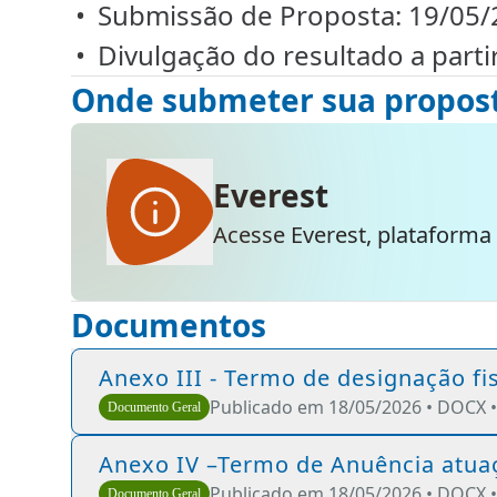
Submissão de Proposta: 19/05/
Divulgação do resultado a parti
Onde submeter sua propos
Everest
Acesse Everest, plataforma
Documentos
Anexo III - Termo de designação fis
Publicado em 18/05/2026 •
DOCX 
Documento Geral
Anexo IV –Termo de Anuência atu
Publicado em 18/05/2026 •
DOCX 
Documento Geral