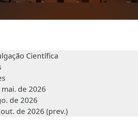
lgação Científica
s
es
 mai. de 2026
go. de 2026
out. de 2026 (prev.)