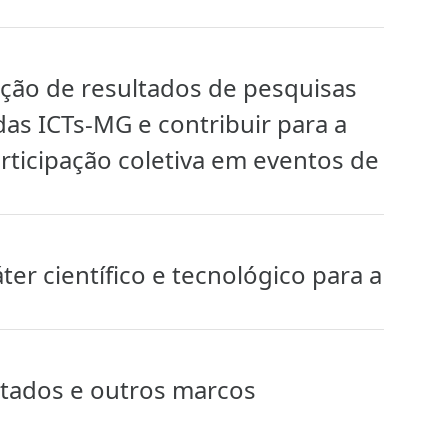
ação de resultados de pesquisas
das ICTs-MG e contribuir para a
rticipação coletiva em eventos de
er científico e tecnológico para a
ltados e outros marcos