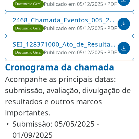
Publicado em 05/12/2025 •
PDF •
891 KB
Documento Geral
2468_Chamada_Eventos_005_2025
Publicado em 05/12/2025 •
PDF •
289 KB
Documento Geral
SEI_128371000_Ato_de_Resultado_3
Publicado em 05/12/2025 •
PDF •
112 KB
Documento Geral
Cronograma da chamada
Acompanhe as principais datas:
submissão, avaliação, divulgação de
resultados e outros marcos
importantes.
Submissão: 05/05/2025 -
01/09/2025