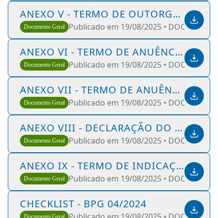
ANEXO V - TERMO DE OUTORGA SEM G
Publicado em 19/08/2025 •
DOCX •
62 KB
Documento Geral
ANEXO VI - TERMO DE ANUÊNCIA - AT
Publicado em 19/08/2025 •
DOCX •
42 KB
Documento Geral
ANEXO VII - TERMO DE ANUÊNCIA - AR
Publicado em 19/08/2025 •
DOCX •
43 KB
Documento Geral
ANEXO VIII - DECLARAÇÃO DO SETOR
Publicado em 19/08/2025 •
DOCX •
46 KB
Documento Geral
ANEXO IX - TERMO DE INDICAÇÃO RES
Publicado em 19/08/2025 •
DOCX •
43 KB
Documento Geral
CHECKLIST - BPG 04/2024
Publicado em 19/08/2025 •
DOCX •
28 KB
Documento Geral