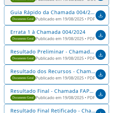
Guia Rápido da Chamada 004/2024 - BPG pelo PCRH
Publicado em 19/08/2025 •
PDF •
597 KB
Documento Geral
Errata 1 à Chamada 004/2024
Publicado em 19/08/2025 •
PDF •
75 KB
Documento Geral
Resultado Preliminar - Chamada FAPEMIG 04/2024 – Bolsas de Pós-Graduação pelo Programa de Capacitação de Recursos Humanos - PCRH
Publicado em 19/08/2025 •
PDF •
107 KB
Documento Geral
Resultado dos Recursos - Chamada FAPEMIG 04/2024 – Bolsas de Pós-Graduação pelo Programa de Capacitação de Recursos Humanos - PCRH
Publicado em 19/08/2025 •
PDF •
75 KB
Documento Geral
Resultado Final - Chamada FAPEMIG 04/2024 – Bolsas de Pós-Graduação pelo Programa de Capacitação de Recursos Humanos - PCRH
Publicado em 19/08/2025 •
PDF •
99 KB
Documento Geral
Resultado Final Retificado - Chamada FAPEMIG 04/2024 – Bolsas de Pós-Graduação pelo Programa de Capacitação de Recursos Humanos - PCRH