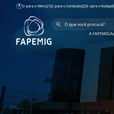
Ir para o Menu
[1]
Ir para o Conteúdo
[2]
Ir para o Rodapé
A FAPEMIG
Au