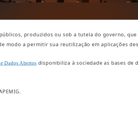
blicos, produzidos ou sob a tutela do governo, que 
de modo a permitir sua reutilização em aplicações de
 disponibiliza à sociedade as bases de
de Dados Abertos
FAPEMIG.