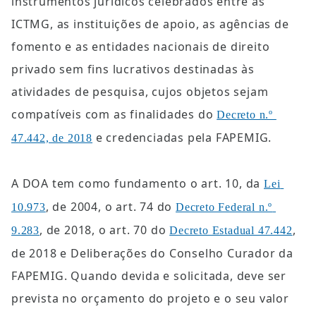
instrumentos jurídicos celebrados entre as 
ICTMG, as instituições de apoio, as agências de 
fomento e as entidades nacionais de direito 
privado sem fins lucrativos destinadas às 
atividades de pesquisa, cujos objetos sejam 
compatíveis com as finalidades do 
Decreto n.º 
 e credenciadas pela FAPEMIG.
47.442, de 2018
A DOA tem como fundamento o art. 10, da 
Lei 
, de 2004, o art. 74 do 
10.973
Decreto Federal n.º 
, de 2018, o art. 70 do 
, 
9.283
Decreto Estadual 47.442
de 2018 e Deliberações do Conselho Curador da 
FAPEMIG. Quando devida e solicitada, deve ser 
prevista no orçamento do projeto e o seu valor 