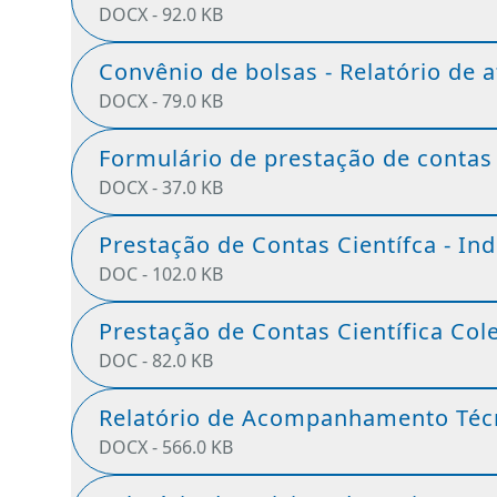
DOCX -
92.0 KB
Convênio de bolsas - Relatório de a
DOCX -
79.0 KB
Formulário de prestação de contas 
DOCX -
37.0 KB
Prestação de Contas Científca - Ind
DOC -
102.0 KB
Prestação de Contas Científica Col
DOC -
82.0 KB
Relatório de Acompanhamento Técn
DOCX -
566.0 KB