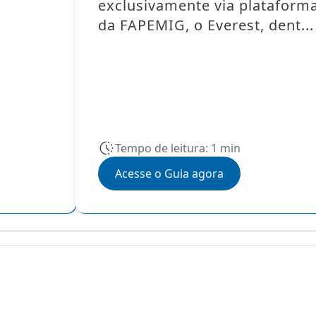
exclusivamente via plataforma
da FAPEMIG, o Everest, dent...
Tempo de leitura: 1 min
Acesse o Guia agora