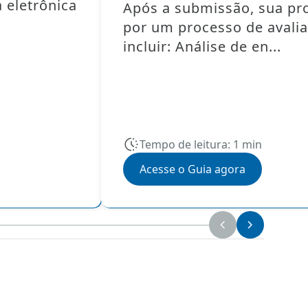
 eletrônica
Após a submissão, sua pr
por um processo de avali
incluir: Análise de en...
Tempo de leitura: 1 min
Acesse o Guia agora