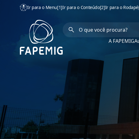
Ir para o Menu
[1]
Ir para o Conteúdo
[2]
Ir para o Rodapé
A FAPEMIG
Au