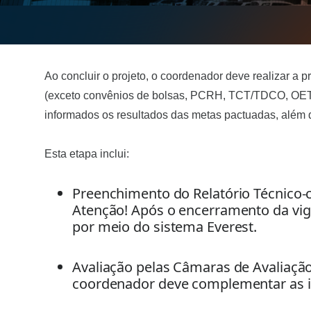
Ao concluir o projeto, o coordenador deve realizar a p
(exceto convênios de bolsas, PCRH, TCT/TDCO, OET, e
informados os resultados das metas pactuadas, além 
Esta etapa inclui: 
Preenchimento do Relatório Técnico-ci
Atenção! Após o encerramento da vigên
por meio do sistema Everest. 
Avaliação pelas Câmaras de Avaliação 
coordenador deve complementar as i