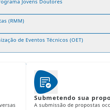
 Programa Jovens Doutores
tas (RMM)
anização de Eventos Técnicos (OET)
Submetendo sua prop
versas
A submissão de propostas oc