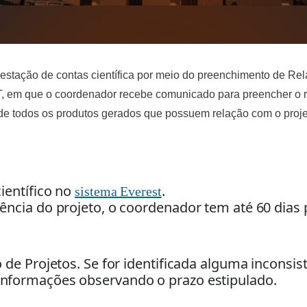
restação de contas científica por meio do preenchimento de Relat
m que o coordenador recebe comunicado para preencher o relat
de todos os produtos gerados que possuem relação com o proje
entífico no 
. 
sistema Everest
cia do projeto, o coordenador tem até 60 dias par
de Projetos. Se for identificada alguma inconsistê
nformações observando o prazo estipulado. 