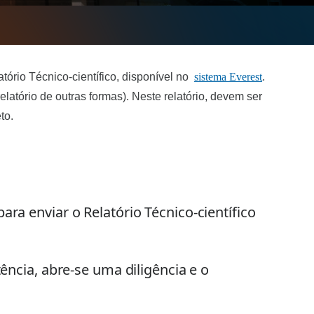
ório Técnico-científico, disponível no  
sistema Everest
.
ório de outras formas). Neste relatório, devem ser 
to. 
a enviar o Relatório Técnico-científico 
ncia, abre-se uma diligência e o 