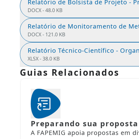
Relatório de Bolsista de Projeto -
DOCX -
48.0 KB
Relatório de Monitoramento de Me
DOCX -
121.0 KB
Relatório Técnico-Científico - Org
XLSX -
38.0 KB
Guias Relacionados
Preparando sua proposta
A FAPEMIG apoia propostas em di